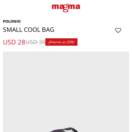
POLONIO
SMALL COOL BAG
USD
28
USD
35
20