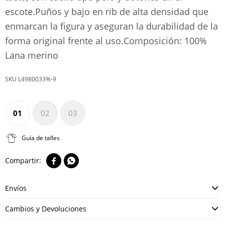
escote.Puños y bajo en rib de alta densidad que
enmarcan la figura y aseguran la durabilidad de la
forma original frente al uso.Composición: 100%
Lana merino
L4980033%-9
01
02
03
Guía de talles


Envíos
Cambios y Devoluciones