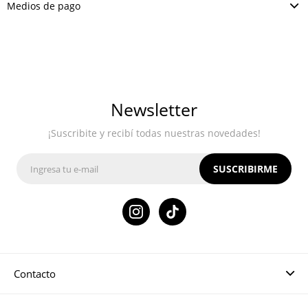
Medios de pago
Newsletter
¡Suscribite y recibí todas nuestras novedades!
SUSCRIBIRME

Contacto