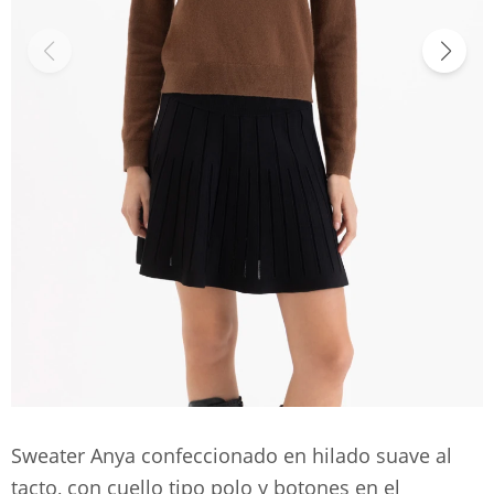
Sweater Anya confeccionado en hilado suave al
tacto, con cuello tipo polo y botones en el