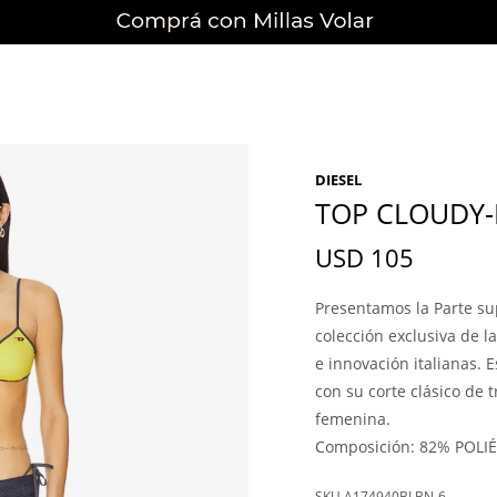
DIESEL
TOP CLOUDY-
USD
105
Presentamos la Parte su
colección exclusiva de 
e innovación italianas. 
con su corte clásico de 
femenina.
Composición: 82% POLI
A174940BLBN-6