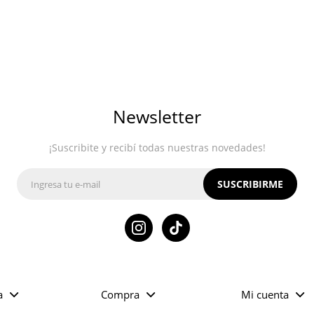
Newsletter
¡Suscribite y recibí todas nuestras novedades!
SUSCRIBIRME

a
Compra
Mi cuenta