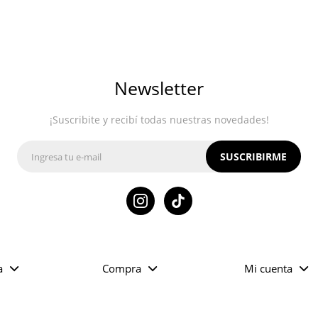
Newsletter
¡Suscribite y recibí todas nuestras novedades!
SUSCRIBIRME

a
Compra
Mi cuenta