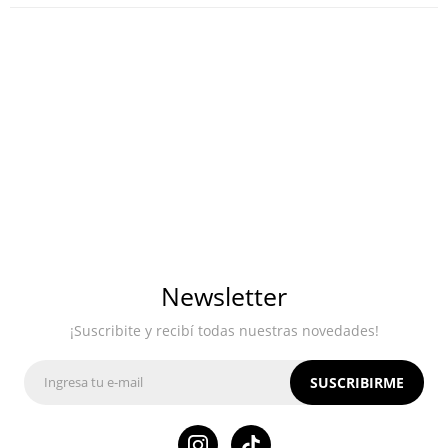
Newsletter
¡Suscribite y recibí todas nuestras novedades!
SUSCRIBIRME
