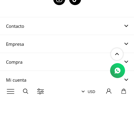
Contacto
Empresa
Compra
Mi cuenta

Tiendas
© Copyright 2026 / Magma UY