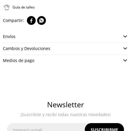
Guía de talles


Envíos
Cambios y Devoluciones
Medios de pago
Newsletter
¡Suscribite y recibí todas nuestras novedades!
SUSCRIBIRME