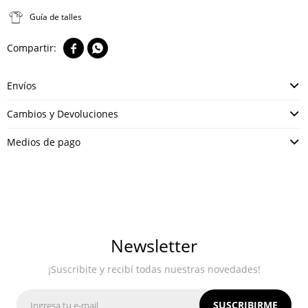
Guía de talles


Envíos
Cambios y Devoluciones
Medios de pago
Newsletter
¡Suscribite y recibí todas nuestras novedades!
SUSCRIBIRME