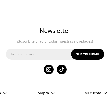
Newsletter
¡Suscribite y recibí todas nuestras novedades!
SUSCRIBIRME

a
Compra
Mi cuenta