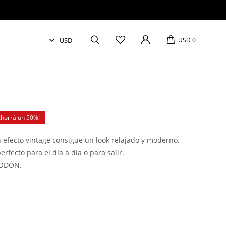
USD
0
50
 efecto vintage consigue un look relajado y moderno.
fecto para el día a día o para salir.
GODÓN.