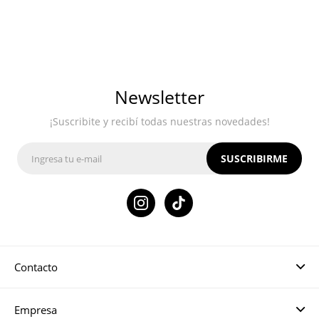
Newsletter
¡Suscribite y recibí todas nuestras novedades!
SUSCRIBIRME

Contacto
Empresa